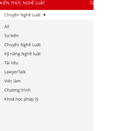
KIẾN THỨC NGHỀ LUẬT
Chuyện Nghề Luật
All
Sự kiện
Chuyện Nghề Luật
Kỹ năng Nghề luật
Tài liệu
LawyerTalk
Việc làm
Chương trình
Khoá học pháp lý