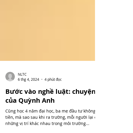
NLTC
6 thg 4, 2024
4 phút đọc
Bước vào nghề luật: chuyện
của Quỳnh Anh